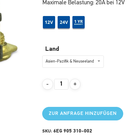
Maximale Belastung: 20A bei 12V
Land
Asien-Pazifik & Neuseeland
ZUR ANFRAGE HINZUFÜGEN
6EG 905 310-002
SKU: