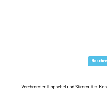
Beschre
Verchromter Kipphebel und Stirnmutter.
Kon