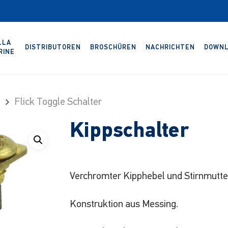
LLA
DISTRIBUTOREN
BROSCHÜREN
NACHRICHTEN
DOWNL
RINE
Flick Toggle Schalter
Kippschalter
Verchromter Kipphebel und Stirnmutte
Konstruktion aus Messing.