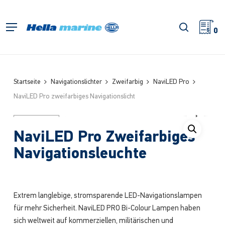
Zum
Hauptinhalt
Suche
Menü
springen
0
Startseite
Navigationslichter
Zweifarbig
NaviLED Pro
NaviLED Pro zweifarbiges Navigationslicht
NaviLED Pro Zweifarbiges
Navigationsleuchte
Extrem langlebige, stromsparende LED-Navigationslampen
für mehr Sicherheit. NaviLED PRO Bi-Colour Lampen haben
sich weltweit auf kommerziellen, militärischen und