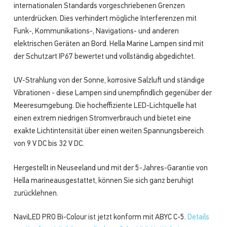
internationalen Standards vorgeschriebenen Grenzen
unterdrücken. Dies verhindert mögliche Interferenzen mit
Funk-, Kommunikations-, Navigations- und anderen
elektrischen Geräten an Bord. Hella Marine Lampen sind mit
der Schutzart IP67 bewertet und vollständig abgedichtet.
UV-Strahlung von der Sonne, korrosive Salzluft und ständige
Vibrationen - diese Lampen sind unempfindlich gegenüber der
Meeresumgebung. Die hocheffiziente LED-Lichtquelle hat
einen extrem niedrigen Stromverbrauch und bietet eine
exakte Lichtintensität über einen weiten Spannungsbereich
von 9 V DC bis 32 V DC.
Hergestellt in Neuseeland und mit der 5-Jahres-Garantie von
Hella marineausgestattet, können Sie sich ganz beruhigt
zurücklehnen.
NaviLED PRO Bi-Colour ist jetzt konform mit ABYC C-5.
Details