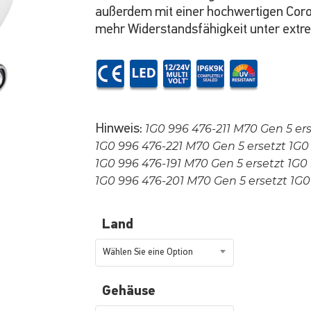
außerdem mit einer hochwertigen Coro
mehr Widerstandsfähigkeit unter extr
Hinweis:
1G0 996 476-211 M70 Gen 5 er
1G0 996 476-221 M70 Gen 5 ersetzt 1G0
1G0 996 476-191 M70 Gen 5 ersetzt 1G0
1G0 996 476-201 M70 Gen 5 ersetzt 1G0
Land
Wählen Sie eine Option
Gehäuse