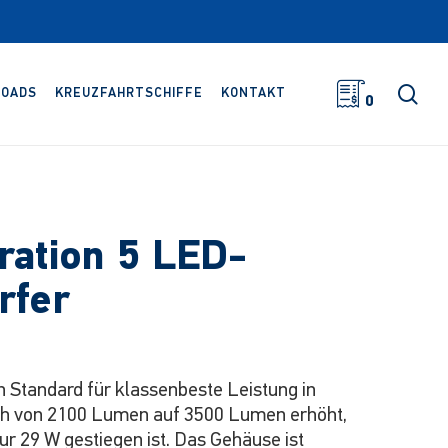
Suc
OADS
KREUZFAHRTSCHIFFE
KONTAKT
0
ration 5 LED-
rfer
n Standard für klassenbeste Leistung in
 sich von 2100 Lumen auf 3500 Lumen erhöht,
r 29 W gestiegen ist. Das Gehäuse ist