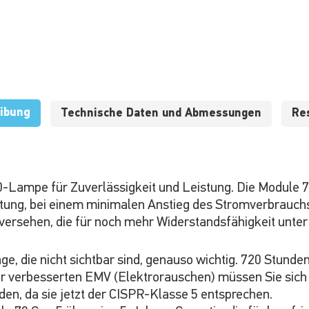
ibung
Technische Daten und Abmessungen
Re
0-Lampe für Zuverlässigkeit und Leistung. Die Module 70
stung, bei einem minimalen Anstieg des Stromverbrauch
ersehen, die für noch mehr Widerstandsfähigkeit unter
ge, die nicht sichtbar sind, genauso wichtig. 720 Stunde
er verbesserten EMV (Elektrorauschen) müssen Sie sic
en, da sie jetzt der CISPR-Klasse 5 entsprechen.