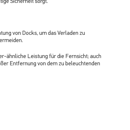
ige Sicherheit sorgt.
chtung von Docks, um das Verladen zu
vermeiden.
r-ähnliche Leistung für die Fernsicht; auch
großer Entfernung von dem zu beleuchtenden