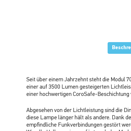
Beschre
Seit über einem Jahrzehnt steht die Modul 7
einer auf 3500 Lumen gesteigerten Lichtlei
einer hochwertigen CoroSafe-Beschichtung v
Abgesehen von der Lichtleistung sind die Din
diese Lampe länger hält als andere. Dank d
empfindliche Funkverbindungen gestört werd