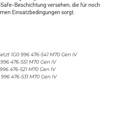
Safe-Beschichtung versehen, die für noch
emen Einsatzbedingungen sorgt.
setzt 1G0 996 476-541 M70 Gen IV
 996 476-551 M70 Gen IV
 996 476-521 M70 Gen IV
 996 476-531 M70 Gen IV