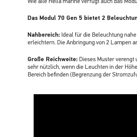
Wie alle Hella marine verfügt auch das Modul
Das Modul 70 Gen 5 bietet 2 Beleuchtu
Nahbereich:
Ideal für die Beleuchtung nahe
erleichtern. Die Anbringung von 2 Lampen a
Große Reichweite:
Dieses Muster verengt u
sehr nützlich, wenn die Leuchten in der Hö
Bereich befinden (Begrenzung der Stromzufu