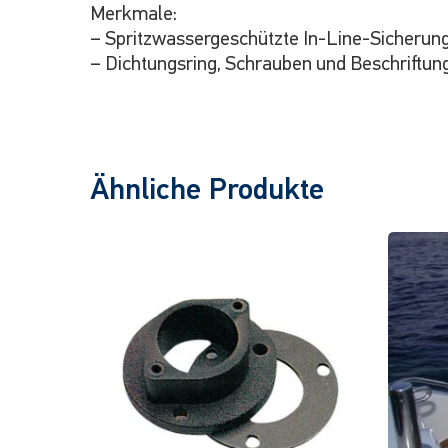
Merkmale:
– Spritzwassergeschützte In-Line-Sicherung
– Dichtungsring, Schrauben und Beschriftun
Ähnliche Produkte