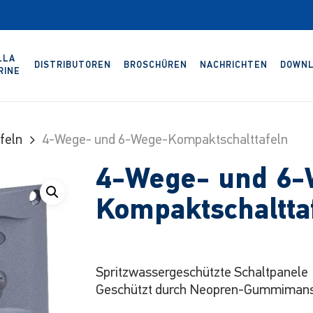
LLA
DISTRIBUTOREN
BROSCHÜREN
NACHRICHTEN
DOWNL
RINE
feln
4-Wege- und 6-Wege-Kompaktschalttafeln
4-Wege- und 6-
Kompaktschaltta
Spritzwassergeschützte Schaltpanele
Geschützt durch Neopren-Gummimans