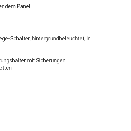
er dem Panel.
ege-Schalter, hintergrundbeleuchtet, in
rungshalter mit Sicherungen
etten