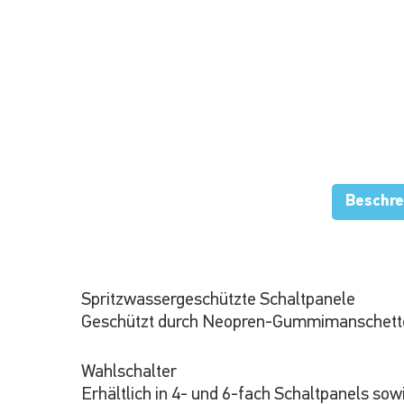
Beschre
Spritzwassergeschützte Schaltpanele
Geschützt durch Neopren-Gummimanschett
Wahlschalter
Erhältlich in 4- und 6-fach Schaltpanels sow