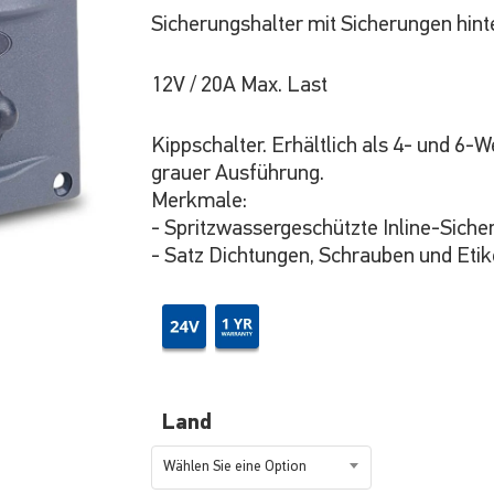
Sicherungshalter mit Sicherungen hint
12V / 20A Max. Last
Kippschalter. Erhältlich als 4- und 6-W
grauer Ausführung.
Merkmale:
- Spritzwassergeschützte Inline-Siche
- Satz Dichtungen, Schrauben und Etik
Land
Wählen Sie eine Option