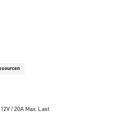
ssourcen
12V / 20A Max. Last