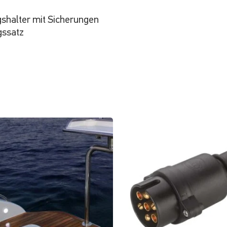
shalter mit Sicherungen
gssatz