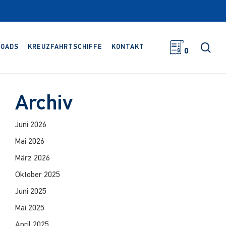
Suc
OADS
KREUZFAHRTSCHIFFE
KONTAKT
0
Archiv
Juni 2026
Mai 2026
März 2026
Oktober 2025
Juni 2025
Mai 2025
April 2025