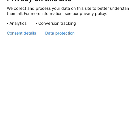
We collect and process your data on this site to better understan
them all. For more information, see our privacy policy.
Analytics
Conversion tracking
Consent details
Data protection
Oberflächenmontage
Höflichkeit,
Anweisungen
Seiten