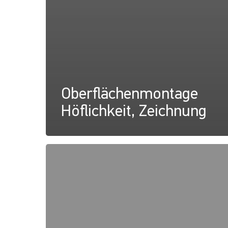
Oberflächenmontage
Höflichkeit, Zeichnung
Oberflächenmontage
Höflichkeit,
Anweisungen