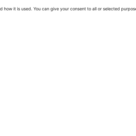
d how it is used. You can give your consent to all or selected purpos
Kundenbetreuung