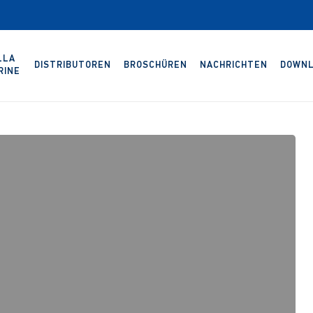
LLA
DISTRIBUTOREN
BROSCHÜREN
NACHRICHTEN
DOWNL
RINE