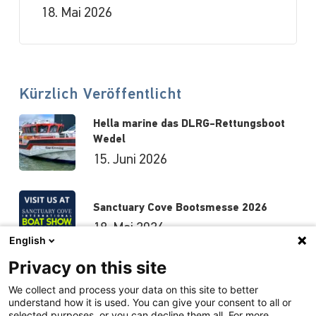
18. Mai 2026
Kürzlich Veröffentlicht
Hella marine das DLRG-Rettungsboot
Wedel
15. Juni 2026
Sanctuary Cove Bootsmesse 2026
18. Mai 2026
English
Privacy on this site
Hutchwilco-Bootsmesse 2026
We collect and process your data on this site to better
understand how it is used. You can give your consent to all or
8. Mai 2026
selected purposes, or you can decline them all. For more