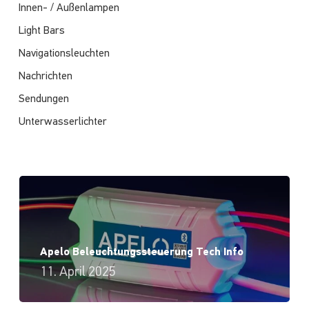
Innen- / Außenlampen
Light Bars
Navigationsleuchten
Nachrichten
Sendungen
Unterwasserlichter
Apelo Beleuchtungssteuerung Tech Info
11. April 2025