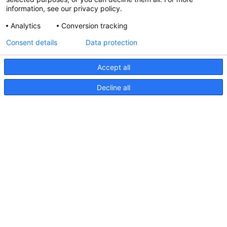
information, see our privacy policy.
Analytics
Conversion tracking
Aktualisierte Hella marine
Consent details
Data protection
31. März 2026
Accept all
Decline all
Seiten
Produkte