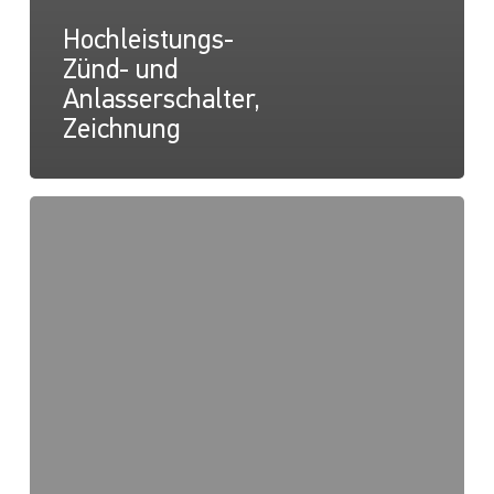
Hochleistungs-
Zünd- und
Anlasserschalter,
Zeichnung
Hochleistungs-
Zünd-
und
Anlasserschalter,
Zeichnung