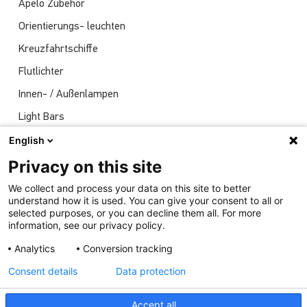
Apelo Zubehör
Orientierungs- leuchten
Kreuzfahrtschiffe
Flutlichter
Innen- / Außenlampen
Light Bars
Navigationsleuchten
English
Nachrichten
Privacy on this site
Sendungen
We collect and process your data on this site to better
understand how it is used. You can give your consent to all or
Unterwasserlichter
selected purposes, or you can decline them all. For more
information, see our privacy policy.
Analytics
Conversion tracking
Consent details
Data protection
Accept all