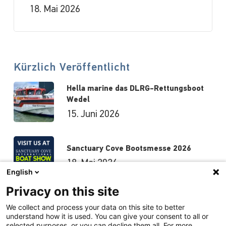
18. Mai 2026
Kürzlich Veröffentlicht
Hella marine das DLRG-Rettungsboot
Wedel
15. Juni 2026
Sanctuary Cove Bootsmesse 2026
18. Mai 2026
English
Privacy on this site
Hutchwilco-Bootsmesse 2026
We collect and process your data on this site to better
understand how it is used. You can give your consent to all or
8. Mai 2026
selected purposes, or you can decline them all. For more