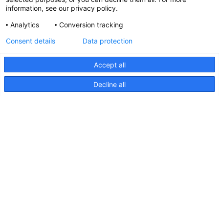
information, see our privacy policy.
Analytics
Conversion tracking
Aktualisierte Hella marine
Consent details
Data protection
31. März 2026
Accept all
Decline all
Seiten
Produkte