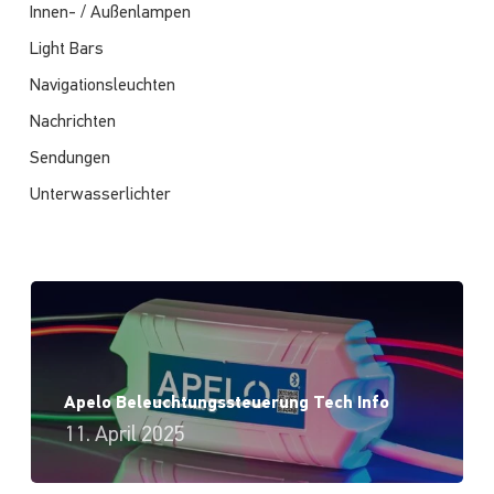
Innen- / Außenlampen
Light Bars
Navigationsleuchten
Nachrichten
Sendungen
Unterwasserlichter
Apelo Beleuchtungssteuerung Tech Info
11. April 2025