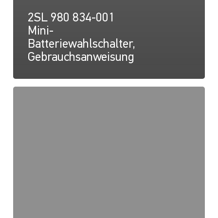
2SL 980 834-001
Mini-
Batteriewahlschalter,
Gebrauchsanweisung
2SL
980
834-
001
Mini-
Batteriewahlschalter,
Zeichnung