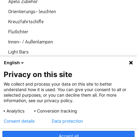
Apelo Zubehör
Orientierungs- leuchten
Kreuzfahrtschiffe
Flutlichter
Innen- / Außenlampen
Light Bars
Navigationsleuchten
English
Nachrichten
Privacy on this site
Sendungen
We collect and process your data on this site to better
understand how it is used. You can give your consent to all or
Unterwasserlichter
selected purposes, or you can decline them all. For more
information, see our privacy policy.
Analytics
Conversion tracking
Consent details
Data protection
Accept all