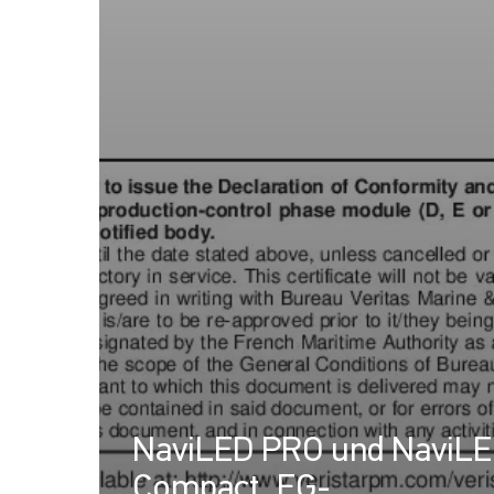
NaviLED PRO und NaviL
Compact, EG-