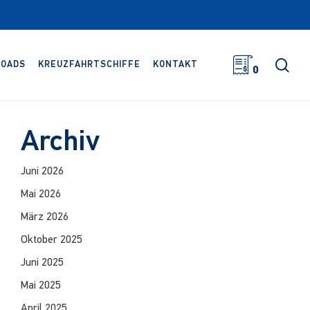
Suc
OADS
KREUZFAHRTSCHIFFE
KONTAKT
0
Archiv
Juni 2026
Mai 2026
März 2026
Oktober 2025
Juni 2025
Mai 2025
April 2025