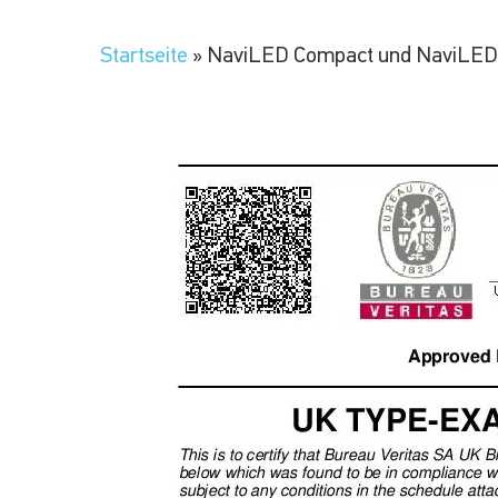
Startseite
»
NaviLED Compact und NaviLED P