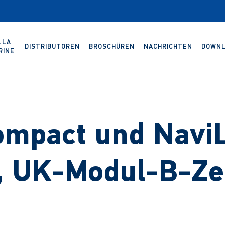
LLA
DISTRIBUTOREN
BROSCHÜREN
NACHRICHTEN
DOWNL
RINE
mpact und Navi
 UK-Modul-B-Zer