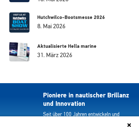
Hutchwilco-Bootsmesse 2026
8. Mai 2026
Aktualisierte Hella marine
31. März 2026
Pioniere in nautischer Brillanz
und Innovation
Seit über 100 Jahren entwickeln und
liefern wir mit Leidenschaft innovative
Beleuchtungslösungen für alle Bereiche
der maritimen Industrie.