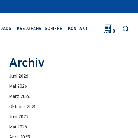
Suc
OADS
KREUZFAHRTSCHIFFE
KONTAKT
0
Archiv
Juni 2026
Mai 2026
März 2026
Oktober 2025
Juni 2025
Mai 2025
April 2025