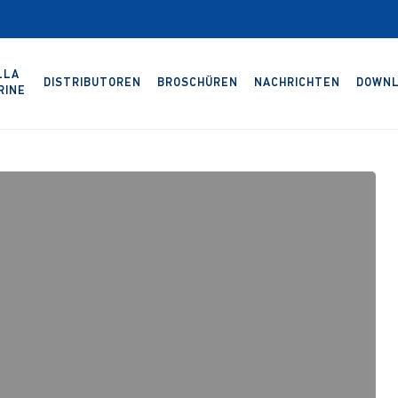
LLA
DISTRIBUTOREN
BROSCHÜREN
NACHRICHTEN
DOWNL
RINE