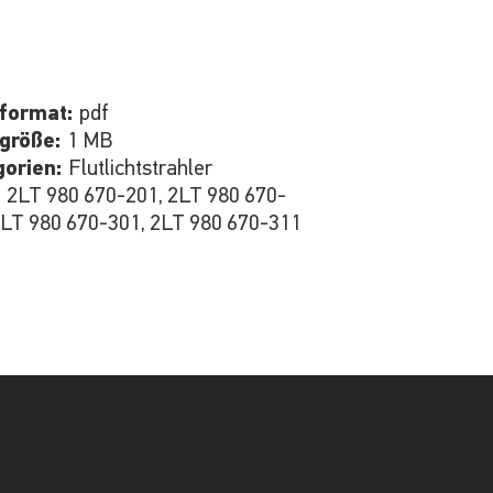
iformat:
pdf
igröße:
1 MB
gorien:
Flutlichtstrahler
:
2LT 980 670-201, 2LT 980 670-
2LT 980 670-301, 2LT 980 670-311