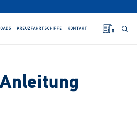
Suc
OADS
KREUZFAHRTSCHIFFE
KONTAKT
0
Anleitung