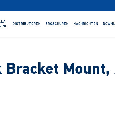
LLA
DISTRIBUTOREN
BROSCHÜREN
NACHRICHTEN
DOWNL
RINE
 Bracket Mount, 