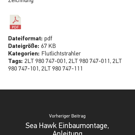
Zeichnung
Dateiformat:
pdf
Dateigröße:
67 KB
Kategorien:
Flutlichtstrahler
Tags:
2LT 980 747-001, 2LT 980 747-011, 2LT
980 747-101, 2LT 980 747-111
Vorheriger Beitrag
Sea Hawk Einbaumontage,
Anleitung