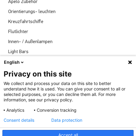
Apelo Zubehör
Orientierungs- leuchten
Kreuzfahrtschiffe
Flutlichter
Innen- / Außenlampen
Light Bars
Navigationsleuchten
English
Nachrichten
Privacy on this site
Sendungen
We collect and process your data on this site to better
understand how it is used. You can give your consent to all or
Unterwasserlichter
selected purposes, or you can decline them all. For more
information, see our privacy policy.
Analytics
Conversion tracking
Consent details
Data protection
Accept all