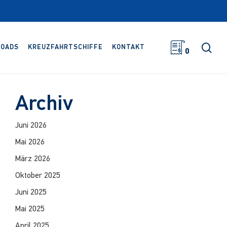
Suc
OADS
KREUZFAHRTSCHIFFE
KONTAKT
0
Archiv
Juni 2026
Mai 2026
März 2026
Oktober 2025
Juni 2025
Mai 2025
April 2025