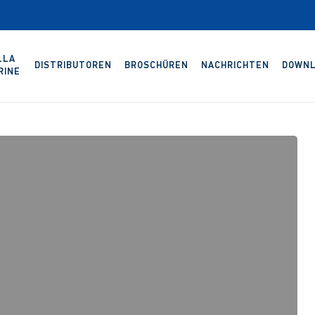
LLA
DISTRIBUTOREN
BROSCHÜREN
NACHRICHTEN
DOWNL
RINE