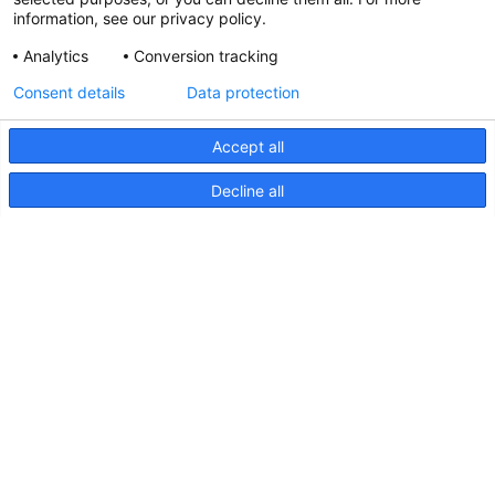
information, see our privacy policy.
Analytics
Conversion tracking
Aktualisierte Hella marine
Consent details
Data protection
31. März 2026
Accept all
Decline all
Seiten
Produkte