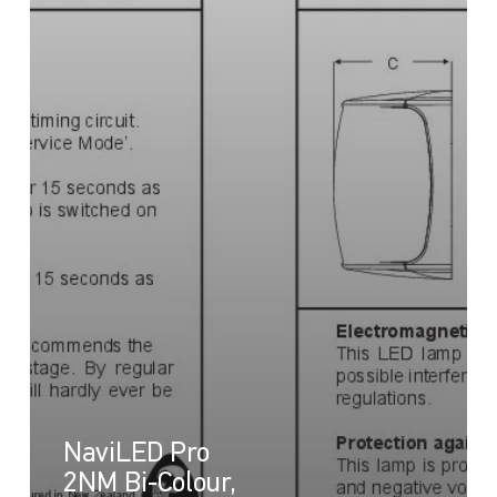
NaviLED Pro
2NM Bi-Colour,