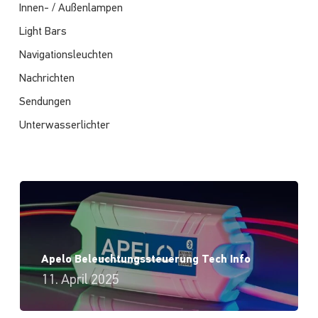
Innen- / Außenlampen
Light Bars
Navigationsleuchten
Nachrichten
Sendungen
Unterwasserlichter
Apelo Beleuchtungssteuerung Tech Info
11. April 2025