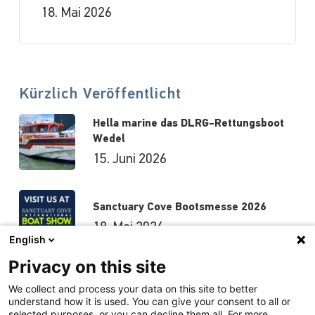
18. Mai 2026
Kürzlich Veröffentlicht
Hella marine das DLRG-Rettungsboot
Wedel
15. Juni 2026
Sanctuary Cove Bootsmesse 2026
18. Mai 2026
English
Privacy on this site
Hutchwilco-Bootsmesse 2026
We collect and process your data on this site to better
understand how it is used. You can give your consent to all or
8. Mai 2026
selected purposes, or you can decline them all. For more