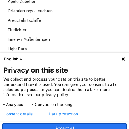
Apelo Zubehör
Orientierungs- leuchten
Kreuzfahrtschiffe
Flutlichter
Innen- / Außenlampen
Light Bars
Navigationsleuchten
English
Nachrichten
Privacy on this site
Sendungen
We collect and process your data on this site to better
understand how it is used. You can give your consent to all or
Unterwasserlichter
selected purposes, or you can decline them all. For more
information, see our privacy policy.
Analytics
Conversion tracking
Consent details
Data protection
Accept all