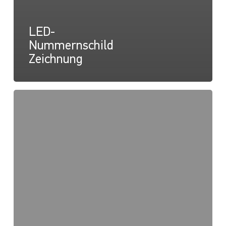
LED-
Nummernschild
Zeichnung
LED-
Nummernschild
Anleitungsblatt