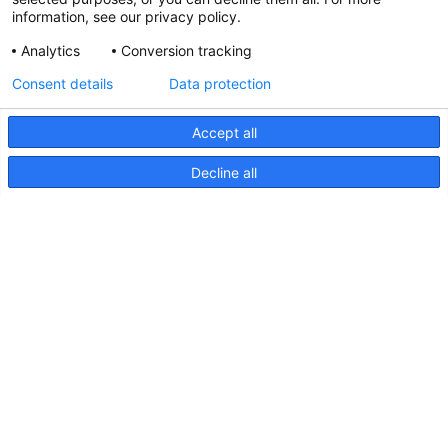
information, see our privacy policy.
Analytics
Conversion tracking
Aktualisierte Hella marine
Consent details
Data protection
31. März 2026
Accept all
Decline all
Seiten
Produkte