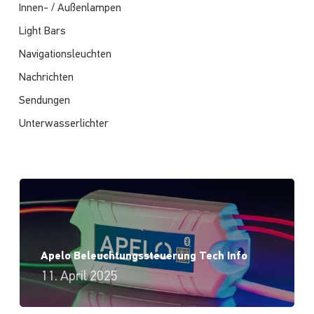
Innen- / Außenlampen
Light Bars
Navigationsleuchten
Nachrichten
Sendungen
Unterwasserlichter
Apelo Beleuchtungssteuerung Tech Info
11. April 2025