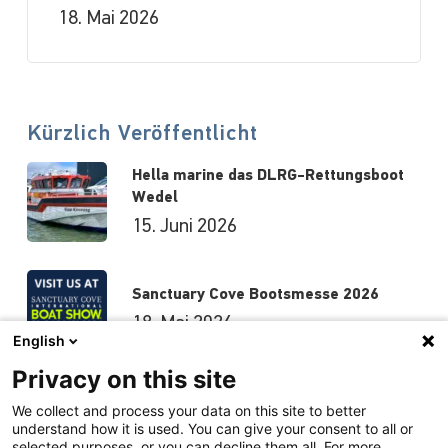
18. Mai 2026
Kürzlich Veröffentlicht
Hella marine das DLRG-Rettungsboot
Wedel
15. Juni 2026
Sanctuary Cove Bootsmesse 2026
18. Mai 2026
English
Privacy on this site
Hutchwilco-Bootsmesse 2026
We collect and process your data on this site to better
understand how it is used. You can give your consent to all or
8. Mai 2026
selected purposes, or you can decline them all. For more