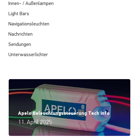
Innen- / Außenlampen
Light Bars
Navigationsleuchten
Nachrichten
Sendungen
Unterwasserlichter
Apelo Beleuchtungssteuerung Tech Info
11. April 2025