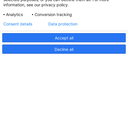
information, see our privacy policy.
Analytics
Conversion tracking
Aktualisierte Hella marine
Consent details
Data protection
31. März 2026
Accept all
Decline all
Seiten
Produkte