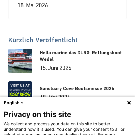
18. Mai 2026
Kürzlich Veröffentlicht
Hella marine das DLRG-Rettungsboot
Wedel
15. Juni 2026
Sanctuary Cove Bootsmesse 2026
18. Mai 2026
English
Privacy on this site
Hutchwilco-Bootsmesse 2026
We collect and process your data on this site to better
understand how it is used. You can give your consent to all or
8. Mai 2026
selected purposes, or you can decline them all. For more