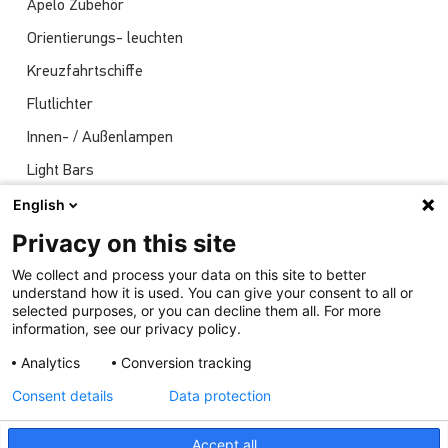
Apelo Zubehör
Orientierungs- leuchten
Kreuzfahrtschiffe
Flutlichter
Innen- / Außenlampen
Light Bars
Navigationsleuchten
English
Nachrichten
Privacy on this site
Sendungen
We collect and process your data on this site to better
understand how it is used. You can give your consent to all or
Unterwasserlichter
selected purposes, or you can decline them all. For more
information, see our privacy policy.
Analytics
Conversion tracking
Consent details
Data protection
Accept all