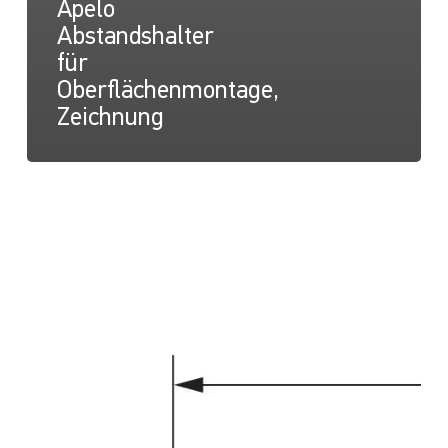
Apelo
Abstandshalter
für
Oberflächenmontage,
Zeichnung
Apelo
A1,
Zeichnung