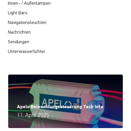
Innen- / Außenlampen
Light Bars
Navigationsleuchten
Nachrichten
Sendungen
Unterwasserlichter
Apelo Beleuchtungssteuerung Tech Info
11. April 2025