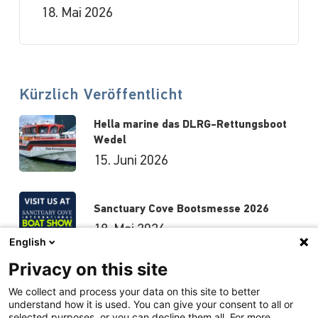
18. Mai 2026
Kürzlich Veröffentlicht
Hella marine das DLRG-Rettungsboot
Wedel
15. Juni 2026
Sanctuary Cove Bootsmesse 2026
18. Mai 2026
English
Privacy on this site
Hutchwilco-Bootsmesse 2026
We collect and process your data on this site to better
understand how it is used. You can give your consent to all or
8. Mai 2026
selected purposes, or you can decline them all. For more