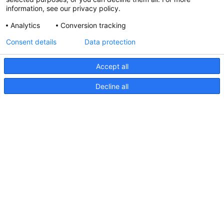
information, see our privacy policy.
Analytics
Conversion tracking
Aktualisierte Hella marine
Consent details
Data protection
31. März 2026
Accept all
Decline all
Seiten
Produkte