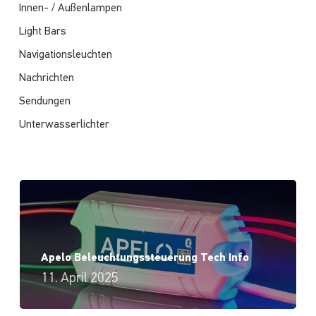
Innen- / Außenlampen
Light Bars
Navigationsleuchten
Nachrichten
Sendungen
Unterwasserlichter
Apelo Beleuchtungssteuerung Tech Info
11. April 2025