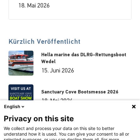
18. Mai 2026
Kürzlich Veröffentlicht
Hella marine das DLRG-Rettungsboot
Wedel
15. Juni 2026
Sanctuary Cove Bootsmesse 2026
18. Mai 2026
English
Privacy on this site
Hutchwilco-Bootsmesse 2026
We collect and process your data on this site to better
understand how it is used. You can give your consent to all or
8. Mai 2026
selected purposes, or you can decline them all. For more