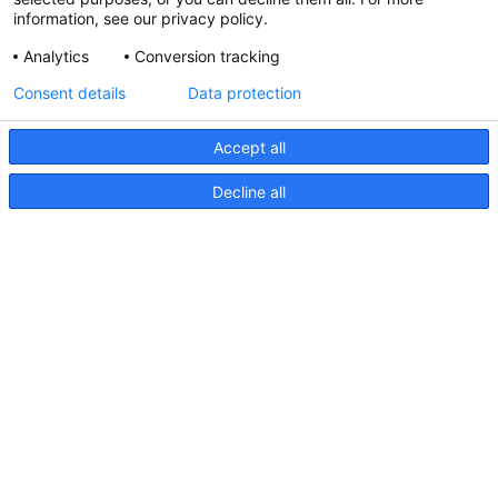
information, see our privacy policy.
Analytics
Conversion tracking
Aktualisierte Hella marine
Consent details
Data protection
31. März 2026
Accept all
Decline all
Seiten
Produkte