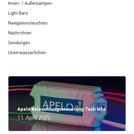
Innen- / Außenlampen
Light Bars
Navigationsleuchten
Nachrichten
Sendungen
Unterwasserlichter
Apelo Beleuchtungssteuerung Tech Info
11. April 2025