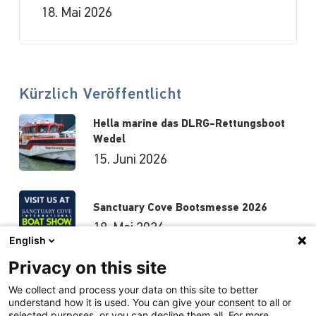
18. Mai 2026
Kürzlich Veröffentlicht
Hella marine das DLRG-Rettungsboot
Wedel
15. Juni 2026
Sanctuary Cove Bootsmesse 2026
18. Mai 2026
English
Privacy on this site
Hutchwilco-Bootsmesse 2026
We collect and process your data on this site to better
understand how it is used. You can give your consent to all or
8. Mai 2026
selected purposes, or you can decline them all. For more