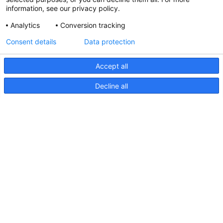
information, see our privacy policy.
Analytics
Conversion tracking
Aktualisierte Hella marine
Consent details
Data protection
31. März 2026
Accept all
Decline all
Seiten
Produkte