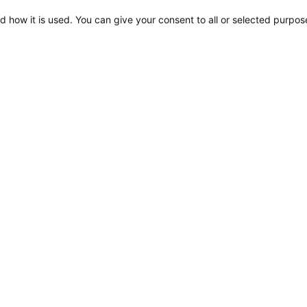
d how it is used. You can give your consent to all or selected purpos
Kundenbetreuung