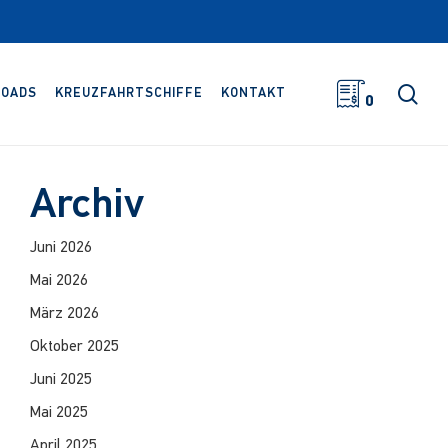
Suc
OADS
KREUZFAHRTSCHIFFE
KONTAKT
0
Archiv
Juni 2026
Mai 2026
März 2026
Oktober 2025
Juni 2025
Mai 2025
April 2025