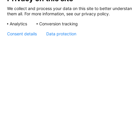
We collect and process your data on this site to better understan
them all. For more information, see our privacy policy.
Analytics
Conversion tracking
Consent details
Data protection
NaviLED Pro
Decksmontage-Adapter,
Zeichnung
Seiten