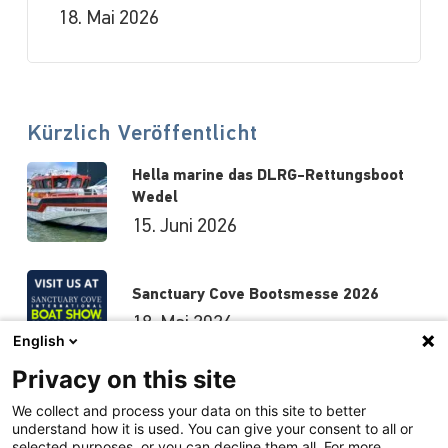
18. Mai 2026
Kürzlich Veröffentlicht
Hella marine das DLRG-Rettungsboot
Wedel
15. Juni 2026
Sanctuary Cove Bootsmesse 2026
18. Mai 2026
English
Privacy on this site
Hutchwilco-Bootsmesse 2026
We collect and process your data on this site to better
understand how it is used. You can give your consent to all or
8. Mai 2026
selected purposes, or you can decline them all. For more