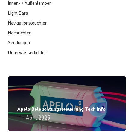
Innen- / Außenlampen
Light Bars
Navigationsleuchten
Nachrichten
Sendungen
Unterwasserlichter
Apelo Beleuchtungssteuerung Tech Info
11. April 2025