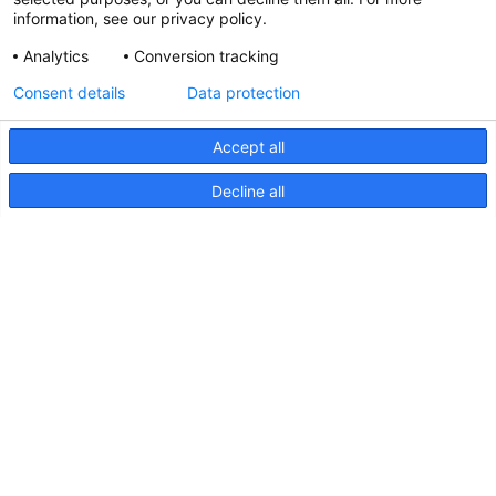
information, see our privacy policy.
Analytics
Conversion tracking
Aktualisierte Hella marine
Consent details
Data protection
31. März 2026
Accept all
Decline all
Seiten
Produkte