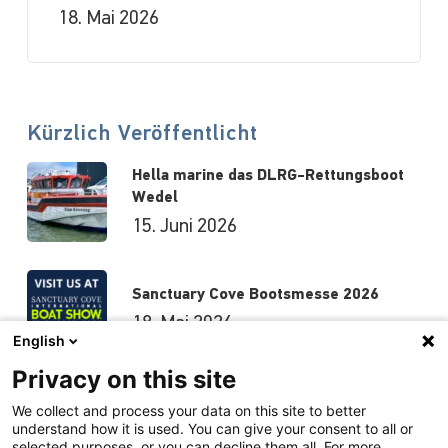
18. Mai 2026
Kürzlich Veröffentlicht
Hella marine das DLRG-Rettungsboot
Wedel
15. Juni 2026
Sanctuary Cove Bootsmesse 2026
18. Mai 2026
English
Privacy on this site
Hutchwilco-Bootsmesse 2026
We collect and process your data on this site to better
understand how it is used. You can give your consent to all or
8. Mai 2026
selected purposes, or you can decline them all. For more