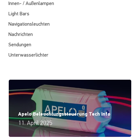
Innen- / Außenlampen
Light Bars
Navigationsleuchten
Nachrichten
Sendungen
Unterwasserlichter
Apelo Beleuchtungssteuerung Tech Info
11. April 2025