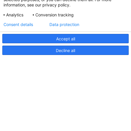
information, see our privacy policy.
Analytics
Conversion tracking
Aktualisierte Hella marine
Consent details
Data protection
31. März 2026
Accept all
Decline all
Seiten
Produkte