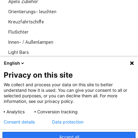
Apelo Zubehör
Orientierungs- leuchten
Kreuzfahrtschiffe
Flutlichter
Innen- / Außenlampen
Light Bars
Navigationsleuchten
English
Nachrichten
Privacy on this site
Sendungen
We collect and process your data on this site to better
understand how it is used. You can give your consent to all or
Unterwasserlichter
selected purposes, or you can decline them all. For more
information, see our privacy policy.
Analytics
Conversion tracking
Consent details
Data protection
Accept all