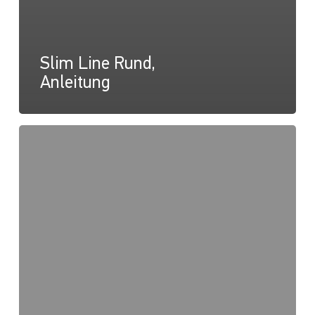
Slim Line Rund,
Anleitung
Slim
Line
Rund,
Zeichnung