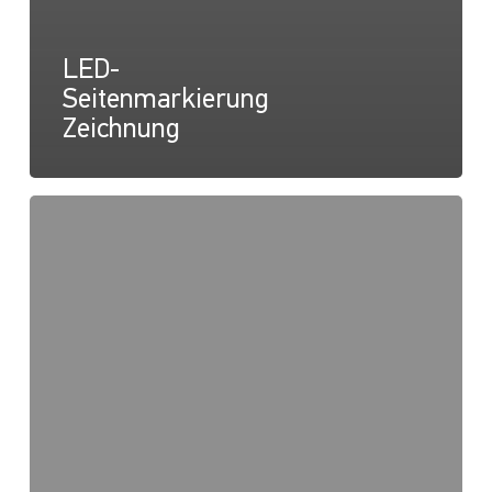
LED-
Seitenmarkierung
Zeichnung
LED-
Seitenmarker
Anleitungsblatt