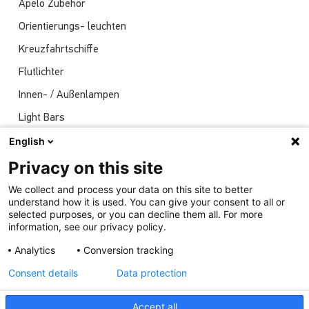
Apelo Zubehör
Orientierungs- leuchten
Kreuzfahrtschiffe
Flutlichter
Innen- / Außenlampen
Light Bars
Navigationsleuchten
English
Nachrichten
Privacy on this site
Sendungen
We collect and process your data on this site to better
understand how it is used. You can give your consent to all or
Unterwasserlichter
selected purposes, or you can decline them all. For more
information, see our privacy policy.
Analytics
Conversion tracking
Consent details
Data protection
Accept all