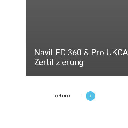
NaviLED 360 & Pro UKCA
Zertifizierung
Vorherige
1
2