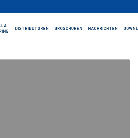
LLA
DISTRIBUTOREN
BROSCHÜREN
NACHRICHTEN
DOWNL
RINE