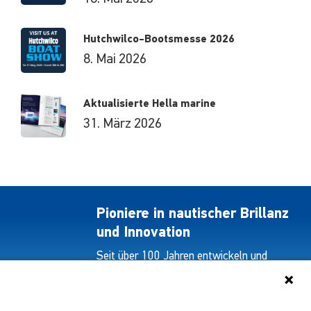
Hutchwilco-Bootsmesse 2026
8. Mai 2026
Aktualisierte Hella marine
31. März 2026
Pioniere in nautischer Brillanz
und Innovation
Seit über 100 Jahren entwickeln und
liefern wir mit Leidenschaft innovative
Beleuchtungslösungen für alle Bereiche
der maritimen Industrie.