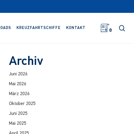
Suc
OADS
KREUZFAHRTSCHIFFE
KONTAKT
0
Archiv
Juni 2026
Mai 2026
März 2026
Oktober 2025
Juni 2025
Mai 2025
April 2025