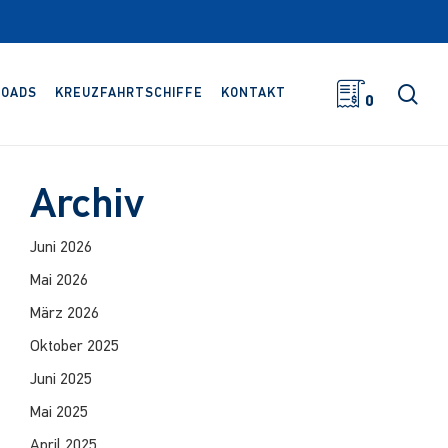
Suc
OADS
KREUZFAHRTSCHIFFE
KONTAKT
0
Archiv
Juni 2026
Mai 2026
März 2026
Oktober 2025
Juni 2025
Mai 2025
April 2025