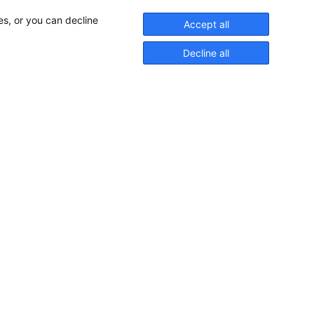
es, or you can decline
Accept all
Decline all