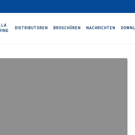
LLA
DISTRIBUTOREN
BROSCHÜREN
NACHRICHTEN
DOWNL
RINE