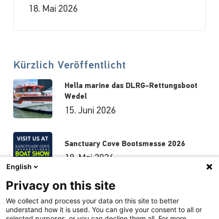
18. Mai 2026
Kürzlich Veröffentlicht
Hella marine das DLRG-Rettungsboot
Wedel
15. Juni 2026
Sanctuary Cove Bootsmesse 2026
18. Mai 2026
English
Privacy on this site
Hutchwilco-Bootsmesse 2026
We collect and process your data on this site to better
understand how it is used. You can give your consent to all or
8. Mai 2026
selected purposes, or you can decline them all. For more