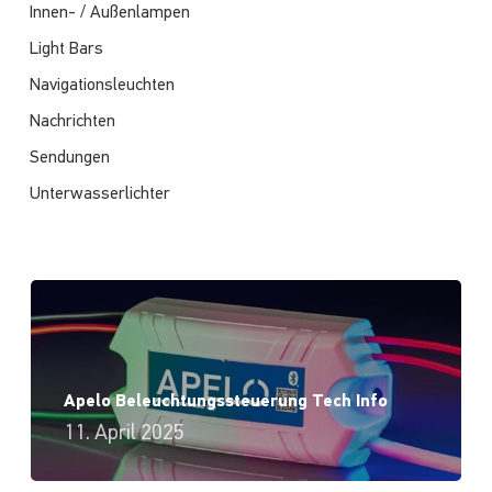
Innen- / Außenlampen
Light Bars
Navigationsleuchten
Nachrichten
Sendungen
Unterwasserlichter
Apelo Beleuchtungssteuerung Tech Info
11. April 2025