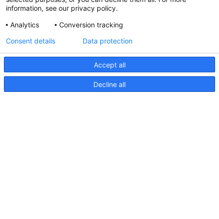
information, see our privacy policy.
Analytics
Conversion tracking
Aktualisierte Hella marine
Consent details
Data protection
31. März 2026
Accept all
Decline all
Seiten
Produkte