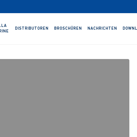
LLA
DISTRIBUTOREN
BROSCHÜREN
NACHRICHTEN
DOWNL
RINE