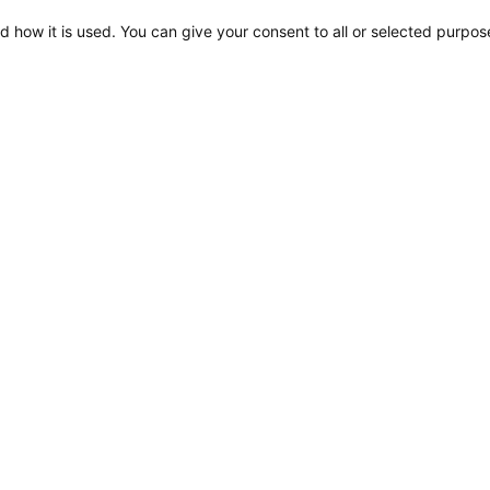
d how it is used. You can give your consent to all or selected purpos
Kundenbetreuung