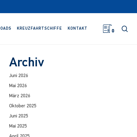
Suc
OADS
KREUZFAHRTSCHIFFE
KONTAKT
0
Archiv
Juni 2026
Mai 2026
März 2026
Oktober 2025
Juni 2025
Mai 2025
April 2025