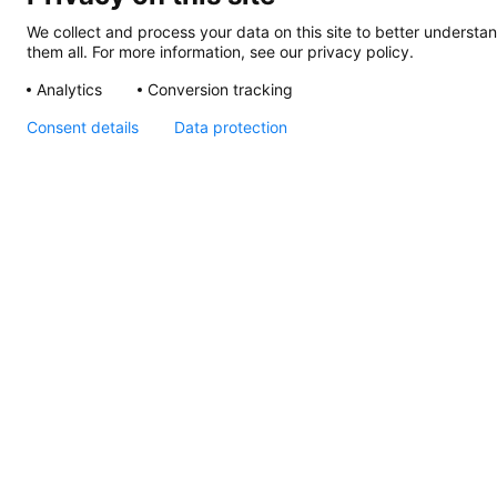
We collect and process your data on this site to better understan
them all. For more information, see our privacy policy.
Analytics
Conversion tracking
Consent details
Data protection
EuroLED 75 Rund
Federhalterung,
Zeichnung
Seiten