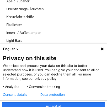
Apelo Zubehör
Orientierungs- leuchten
Kreuzfahrtschiffe
Flutlichter
Innen- / Außenlampen
Light Bars
Navigationsleuchten
English
Nachrichten
Privacy on this site
Sendungen
We collect and process your data on this site to better
understand how it is used. You can give your consent to all or
Unterwasserlichter
selected purposes, or you can decline them all. For more
information, see our privacy policy.
Analytics
Conversion tracking
Consent details
Data protection
Accept all