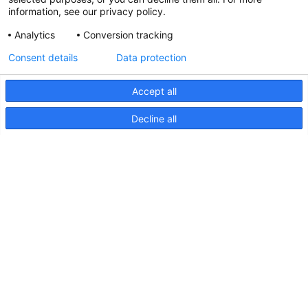
information, see our privacy policy.
Analytics
Conversion tracking
Aktualisierte Hella marine
Consent details
Data protection
31. März 2026
Accept all
Decline all
Seiten
Produkte