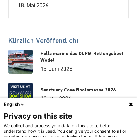
18. Mai 2026
Kürzlich Veröffentlicht
Hella marine das DLRG-Rettungsboot
Wedel
15. Juni 2026
Sanctuary Cove Bootsmesse 2026
18. Mai 2026
English
Privacy on this site
Hutchwilco-Bootsmesse 2026
We collect and process your data on this site to better
understand how it is used. You can give your consent to all or
8. Mai 2026
selected purposes, or you can decline them all. For more