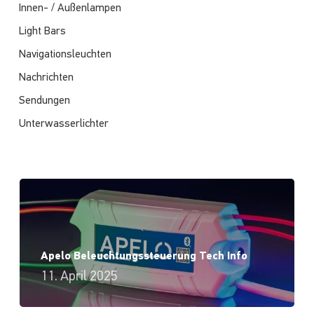
Innen- / Außenlampen
Light Bars
Navigationsleuchten
Nachrichten
Sendungen
Unterwasserlichter
Apelo Beleuchtungssteuerung Tech Info
11. April 2025