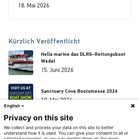
18. Mai 2026
Kürzlich Veröffentlicht
Hella marine das DLRG-Rettungsboot
Wedel
15. Juni 2026
Sanctuary Cove Bootsmesse 2026
18. Mai 2026
English
Privacy on this site
Hutchwilco-Bootsmesse 2026
We collect and process your data on this site to better
understand how it is used. You can give your consent to all or
8. Mai 2026
selected purposes, or you can decline them all. For more