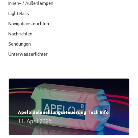
Innen- / Außenlampen
Light Bars
Navigationsleuchten
Nachrichten
Sendungen
Unterwasserlichter
Apelo Beleuchtungssteuerung Tech Info
11. April 2025