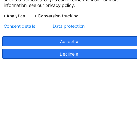
information, see our privacy policy.
Analytics
Conversion tracking
Aktualisierte Hella marine
Consent details
Data protection
31. März 2026
Accept all
Decline all
Seiten
Produkte