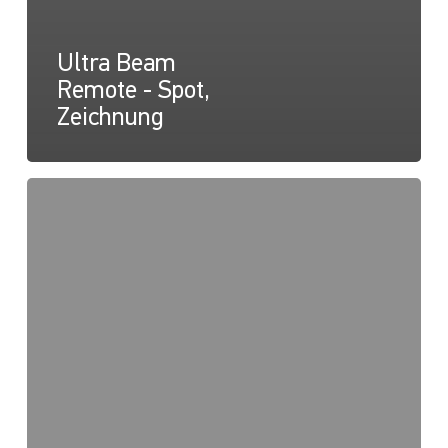
Ultra Beam
Remote - Spot,
Zeichnung
Ultra
Beam
Remote
-
Spot,
Lichtkarte