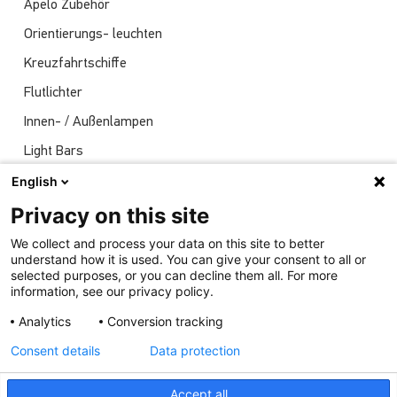
Apelo Zubehör
Orientierungs- leuchten
Kreuzfahrtschiffe
Flutlichter
Innen- / Außenlampen
Light Bars
Navigationsleuchten
English
Nachrichten
Privacy on this site
Sendungen
We collect and process your data on this site to better
understand how it is used. You can give your consent to all or
Unterwasserlichter
selected purposes, or you can decline them all. For more
information, see our privacy policy.
Analytics
Conversion tracking
Consent details
Data protection
Accept all