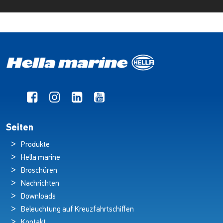
Seiten
Produkte
Hella marine
Broschüren
Nachrichten
Downloads
Beleuchtung auf Kreuzfahrtschiffen
Kontakt