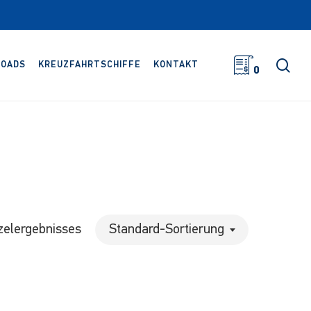
Suc
OADS
KREUZFAHRTSCHIFFE
KONTAKT
0
zelergebnisses
Standard-Sortierung