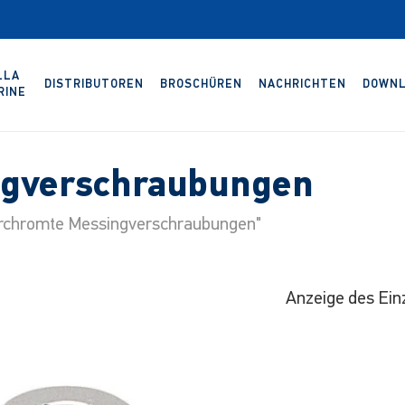
LLA
DISTRIBUTOREN
BROSCHÜREN
NACHRICHTEN
DOWNL
RINE
ngverschraubungen
erchromte Messingverschraubungen"
Anzeige des Ein