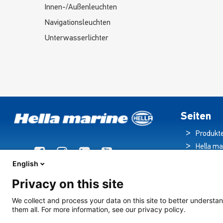
Innen-/Außenleuchten
Navigationsleuchten
Unterwasserlichter
Seiten
Produkt
Hella ma
Broschü
English
Nachric
Privacy on this site
Downloa
Beleuch
We collect and process your data on this site to better understan
them all. For more information, see our privacy policy.
Kreuzfahrts