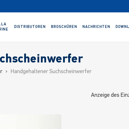
LLA
DISTRIBUTOREN
BROSCHÜREN
NACHRICHTEN
DOWNL
RINE
chscheinwerfer
r
Handgehaltener Suchscheinwerfer
Anzeige des Ein