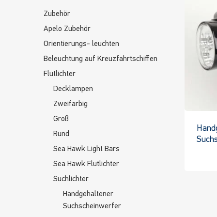
Zubehör
Apelo Zubehör
Orientierungs- leuchten
Beleuchtung auf Kreuzfahrtschiffen
Flutlichter
Decklampen
Zweifarbig
Groß
Hand
Rund
Suchs
Sea Hawk Light Bars
Sea Hawk Flutlichter
Suchlichter
Handgehaltener
Suchscheinwerfer