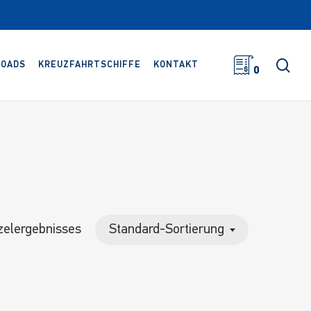
Suc
OADS
KREUZFAHRTSCHIFFE
KONTAKT
0
zelergebnisses
Standard-Sortierung