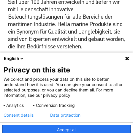
Seit über 100 Jahren entwickeln und liefern wir
mit Leidenschaft innovative
Beleuchtungslösungen für alle Bereiche der
maritimen Industrie. Hella marine Produkte sind
ein Synonym für Qualität und Langlebigkeit, sie
sind von Experten entwickelt und gebaut worden,
die Ihre Bedürfnisse verstehen.
English
Privacy on this site
Unser Angebot ansehen
We collect and process your data on this site to better
understand how it is used. You can give your consent to all or
selected purposes, or you can decline them all. For more
information, see our privacy policy.
Analytics
Conversion tracking
Consent details
Data protection
Accept all