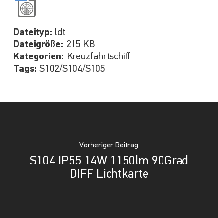
Dateityp:
ldt
Dateigröße:
215 KB
Kategorien:
Kreuzfahrtschiff
Tags:
S102/S104/S105
Vorheriger Beitrag
S104 IP55 14W 1150lm 90Grad
DIFF Lichtkarte