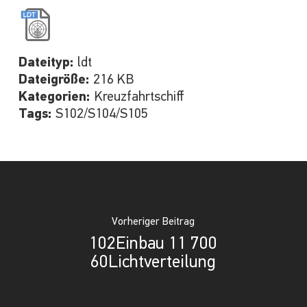
Dateityp:
ldt
Dateigröße:
216 KB
Kategorien:
Kreuzfahrtschiff
Tags:
S102/S104/S105
Vorheriger Beitrag
102Einbau 11 700
60Lichtverteilung