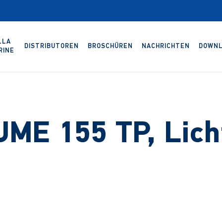
LLA
DISTRIBUTOREN
BROSCHÜREN
NACHRICHTEN
DOWNL
RINE
ME 155 TP, Lich