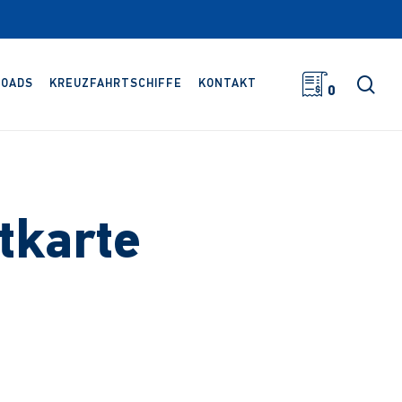
Suc
OADS
KREUZFAHRTSCHIFFE
KONTAKT
0
tkarte