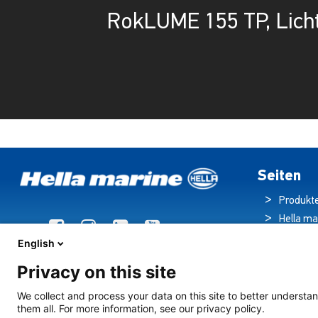
RokLUME 155 TP, Lich
Seiten
Produkt
Hella ma
Broschü
English
Nachric
Privacy on this site
Downloa
Beleuch
We collect and process your data on this site to better understan
them all. For more information, see our privacy policy.
Kreuzfahrts