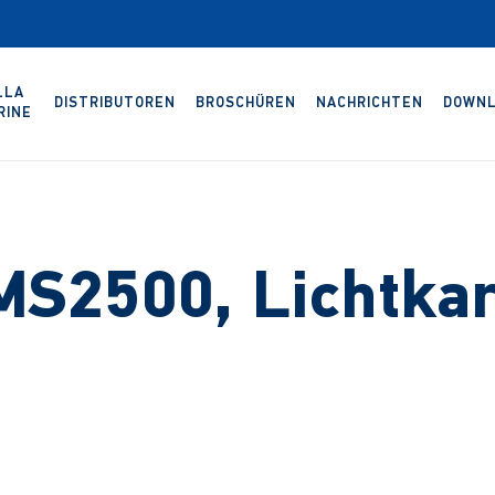
LLA
DISTRIBUTOREN
BROSCHÜREN
NACHRICHTEN
DOWNL
RINE
MS2500, Lichtkar