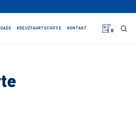
Suc
OADS
KREUZFAHRTSCHIFFE
KONTAKT
0
te