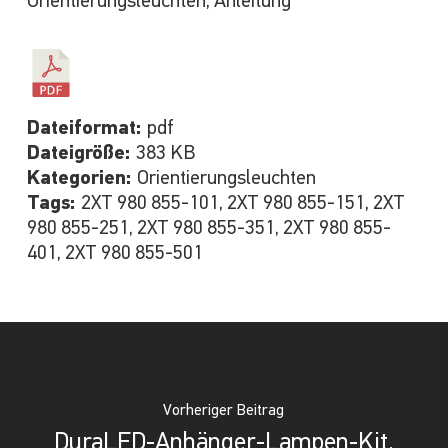
Orientierungsleuchten, Anleitung
Dateiformat:
pdf
Dateigröße:
383 KB
Kategorien:
Orientierungsleuchten
Tags:
2XT 980 855-101, 2XT 980 855-151, 2XT
980 855-251, 2XT 980 855-351, 2XT 980 855-
401, 2XT 980 855-501
Vorheriger Beitrag
DuraLED-Anhänger-Lampen-Kit,