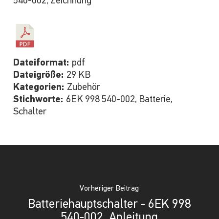
540-002, Zeichnung
Dateiformat:
pdf
Dateigröße:
29 KB
Kategorien:
Zubehör
Stichworte:
6EK 998 540-002, Batterie,
Schalter
Vorheriger Beitrag
Batteriehauptschalter - 6EK 998
540-002, Anleitung