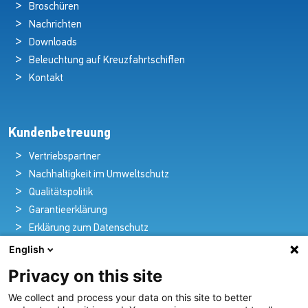
Broschüren
Nachrichten
Downloads
Beleuchtung auf Kreuzfahrtschiffen
Kontakt
Kundenbetreuung
Vertriebspartner
Nachhaltigkeit im Umweltschutz
Qualitätspolitik
Garantieerklärung
Erklärung zum Datenschutz
Rechtlicher Hinweis
English
Privacy on this site
We collect and process your data on this site to better
Pioniere in nautischer Brillanz und Innovation