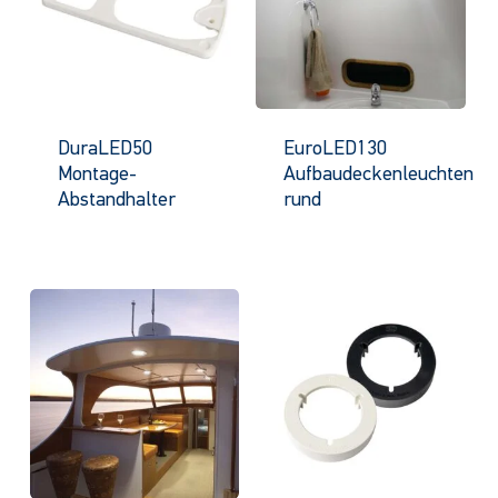
DuraLED50
EuroLED130
Montage-
Aufbaudeckenleuchten
Abstandhalter
rund