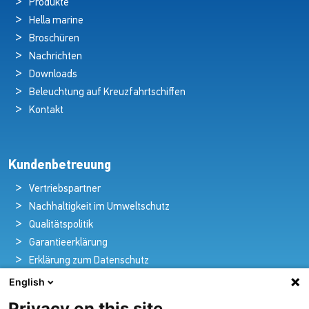
Produkte
Hella marine
Broschüren
Nachrichten
Downloads
Beleuchtung auf Kreuzfahrtschiffen
Kontakt
Kundenbetreuung
Vertriebspartner
Nachhaltigkeit im Umweltschutz
Qualitätspolitik
Garantieerklärung
Erklärung zum Datenschutz
Rechtlicher Hinweis
English
Privacy on this site