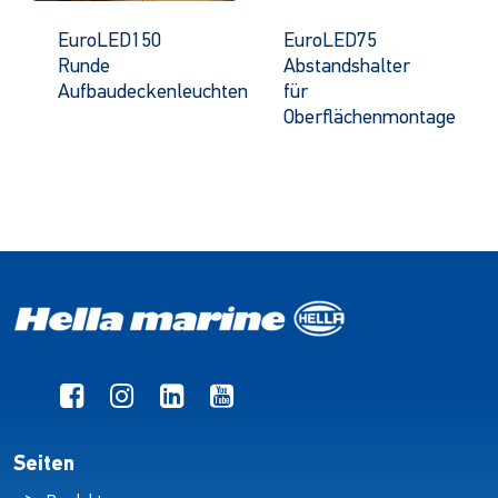
EuroLED150
EuroLED75
Runde
Abstandshalter
Aufbaudeckenleuchten
für
Oberflächenmontage
Seiten