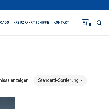
Suc
OADS
KREUZFAHRTSCHIFFE
KONTAKT
0
bnisse anzeigen
Standard-Sortierung