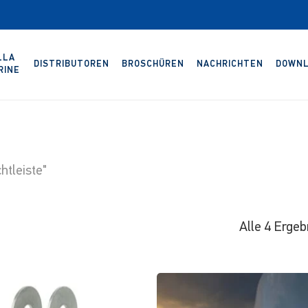
LLA
DISTRIBUTOREN
BROSCHÜREN
NACHRICHTEN
DOWNL
RINE
htleiste"
Alle 4 Erge